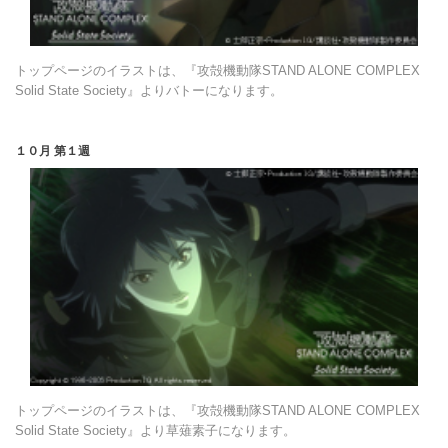
トップページのイラストは、『攻殻機動隊STAND ALONE COMPLEX
Solid State Society』よりバトーになります。
１０月 第１週
トップページのイラストは、『攻殻機動隊STAND ALONE COMPLEX
Solid State Society』より草薙素子になります。