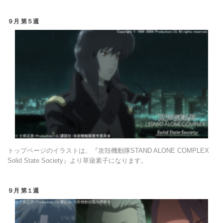
９月 第５週
トップページのイラストは、『攻殻機動隊STAND ALONE COMPLEX
Solid State Society』より草薙素子になります。
９月 第１週