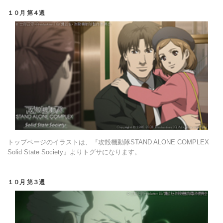
１０月 第４週
トップページのイラストは、『攻殻機動隊STAND ALONE COMPLEX
Solid State Society』よりトグサになります。
１０月 第３週