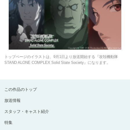
トップページのイラストは、9月1日より放送開始する『攻殻機動隊
STAND ALONE COMPLEX Solid State Society』になります。
この作品のトップ
放送情報
スタッフ・キャスト紹介
特集