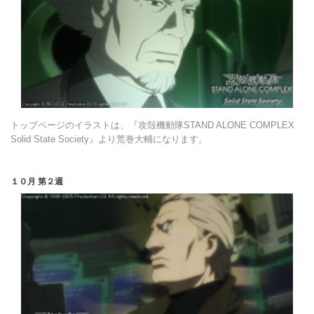
トップページのイラストは、『攻殻機動隊STAND ALONE COMPLEX
Solid State Society』より荒巻大輔になります。
１０月 第２週