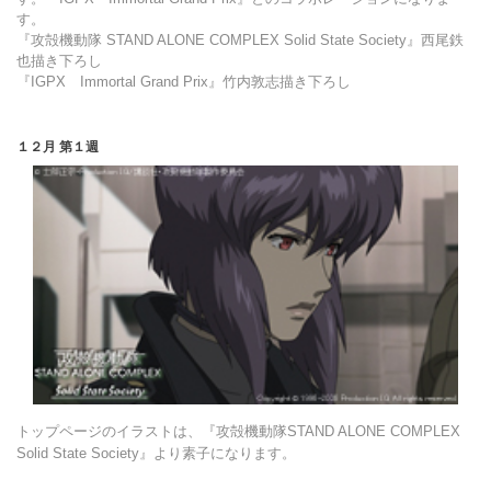
す。
『攻殻機動隊 STAND ALONE COMPLEX Solid State Society』西尾鉄
也描き下ろし
『IGPX Immortal Grand Prix』竹内敦志描き下ろし
１２月 第１週
トップページのイラストは、『攻殻機動隊STAND ALONE COMPLEX
Solid State Society』より素子になります。