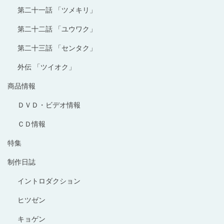
第二十一話 「ツメキリ」
第二十二話 「ユウワク」
第二十三話 「センタク」
外伝 「ツイオク」
商品情報
ＤＶＤ・ビデオ情報
ＣＤ情報
特集
制作日誌
イントロダクション
ヒツゼン
キョゲン