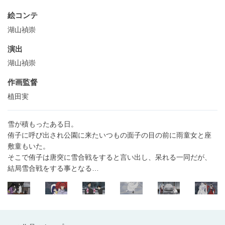
絵コンテ
湖山禎崇
演出
湖山禎崇
作画監督
植田実
雪が積もったある日。
侑子に呼び出され公園に来たいつもの面子の目の前に雨童女と座
敷童もいた。
そこで侑子は唐突に雪合戦をすると言い出し、呆れる一同だが、
結局雪合戦をする事となる…