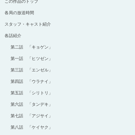
この作品のトップ
各局の放送時間
スタッフ・キャスト紹介
各話紹介
第二話 「キョゲン」
第一話 「ヒツゼン」
第三話 「エンゼル」
第四話 「ウラナイ」
第五話 「シリトリ」
第六話 「タンデキ」
第七話 「アジサイ」
第八話 「ケイヤク」