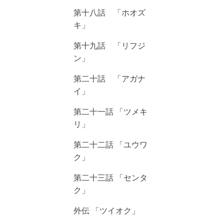
第十八話 「ホオズ
キ」
第十九話 「リフジ
ン」
第二十話 「アガナ
イ」
第二十一話 「ツメキ
リ」
第二十二話 「ユウワ
ク」
第二十三話 「センタ
ク」
外伝 「ツイオク」