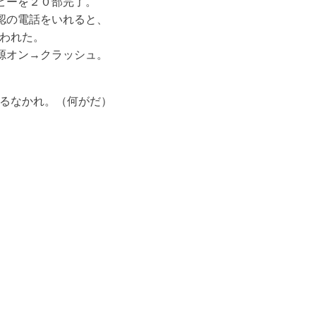
ピーを２０部完了。
認の電話をいれると、
われた。
源オン→クラッシュ。
るなかれ。（何がだ）