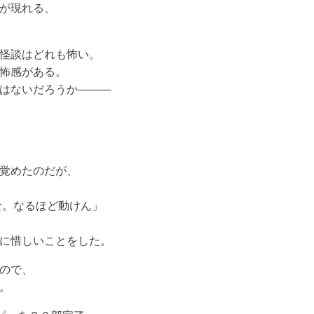
が現れる、
怪談はどれも怖い。
怖感がある。
はないだろうか———
覚めたのだが、
な。なるほど動けん」
に惜しいことをした。
ので、
。