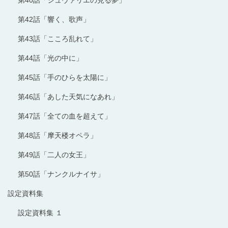
第42話「響く、歌声」
第43話「こころ乱れて」
第44話「光の中に」
第45話「手のひらを太陽に」
第46話「あした天気になあれ」
第47話「全ての血を超えて」
第48話「摩天楼オペラ」
第49話「二人の女王」
第50話「ナンクルナイサ」
設定資料集
設定資料集 １