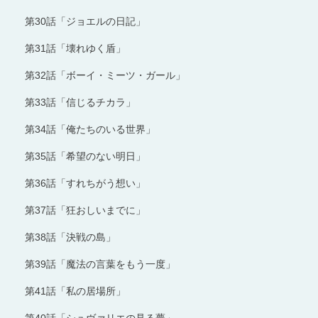
第30話「ジョエルの日記」
第31話「壊れゆく盾」
第32話「ボーイ・ミーツ・ガール」
第33話「信じるチカラ」
第34話「俺たちのいる世界」
第35話「希望のない明日」
第36話「すれちがう想い」
第37話「狂おしいまでに」
第38話「決戦の島」
第39話「魔法の言葉をもう一度」
第41話「私の居場所」
第40話「シュヴァリエの見る夢」