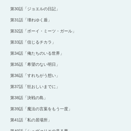
第30話「ジョエルの日記」
第31話「壊れゆく盾」
第32話「ボーイ・ミーツ・ガール」
第33話「信じるチカラ」
第34話「俺たちのいる世界」
第35話「希望のない明日」
第36話「すれちがう想い」
第37話「狂おしいまでに」
第38話「決戦の島」
第39話「魔法の言葉をもう一度」
第41話「私の居場所」
第40話「シュヴァリエの見る夢」