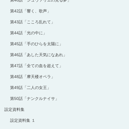
第42話「響く、歌声」
第43話「こころ乱れて」
第44話「光の中に」
第45話「手のひらを太陽に」
第46話「あした天気になあれ」
第47話「全ての血を超えて」
第48話「摩天楼オペラ」
第49話「二人の女王」
第50話「ナンクルナイサ」
設定資料集
設定資料集 １