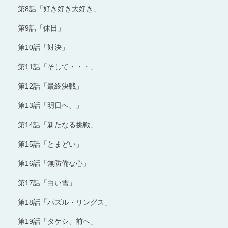
第8話「好き好き大好き」
第9話「休日」
第10話「対決」
第11話「そして・・・」
第12話「最終決戦」
第13話「明日へ、」
第14話「新たなる挑戦」
第15話「とまどい」
第16話「無防備な心」
第17話「白い雪」
第18話「パズル・リングス」
第19話「タケシ、前へ」