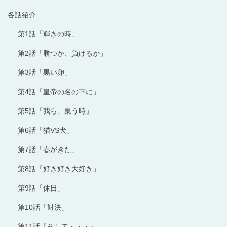
各話紹介
第1話「輝きの時」
第2話「勝つか、負けるか」
第3話「黒い卵」
第4話「皇帝の名の下に」
第5話「我ら、集う時」
第6話「猫VS犬」
第7話「春がきた」
第8話「好き好き大好き」
第9話「休日」
第10話「対決」
第11話「そして・・・」