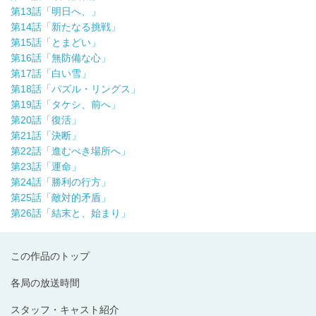
第13話「明日へ、」
第14話「新たなる挑戦」
第15話「とまどい」
第16話「無防備な心」
第17話「白い雪」
第18話「パズル・リングス」
第19話「タケシ、前へ」
第20話「復活」
第21話「決断」
第22話「進むべき場所へ」
第23話「運命」
第24話「勝利の行方」
第25話「敵対的矛盾」
第26話「結末と、始まり」
この作品のトップ
各局の放送時間
スタッフ・キャスト紹介