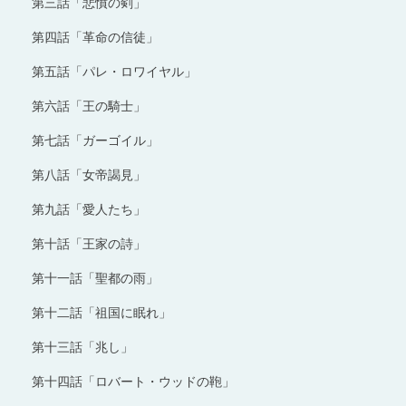
第三話「悲憤の剣」
第四話「革命の信徒」
第五話「パレ・ロワイヤル」
第六話「王の騎士」
第七話「ガーゴイル」
第八話「女帝謁見」
第九話「愛人たち」
第十話「王家の詩」
第十一話「聖都の雨」
第十二話「祖国に眠れ」
第十三話「兆し」
第十四話「ロバート・ウッドの鞄」