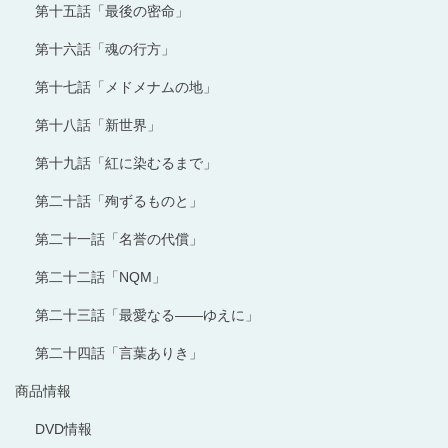
第十五話「最後の密命」
第十六話「魂の行方」
第十七話「メドメナムの地」
第十八話「新世界」
第十九話「紅に染むるまで」
第二十話「殉ずるものと」
第二十一話「名誉の代償」
第二十二話「NQM」
第二十三話「最愛なる――ゆえに」
第二十四話「言葉ありき」
商品情報
DVD情報