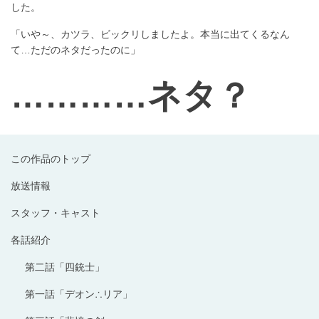
した。
「いや～、カツラ、ビックリしましたよ。本当に出てくるなん
て…ただのネタだったのに」
…………ネタ？
この作品のトップ
放送情報
スタッフ・キャスト
各話紹介
第二話「四銃士」
第一話「デオン∴リア」